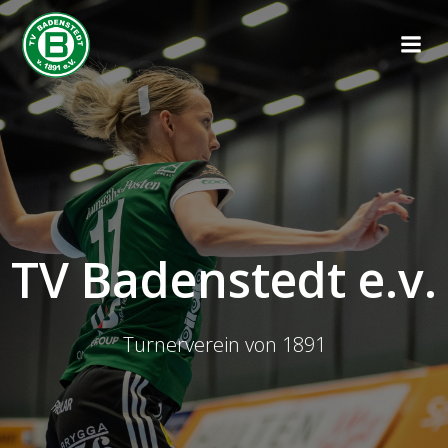
TV Badenstedt e.v.
Turnerverein von 1891